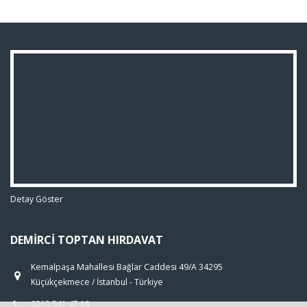
Detay Göster
DEMIRCI TOPTAN HIRDAVAT
Kemalpaşa Mahallesi Bağlar Caddesi 49/A 34295
Küçükçekmece / İstanbul - Türkiye
0212 541 47 18