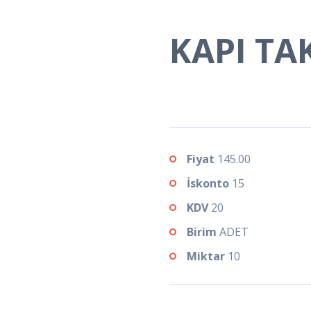
KAPI TA
Fiyat
145.00
İskonto
15
KDV
20
Birim
ADET
Miktar
10