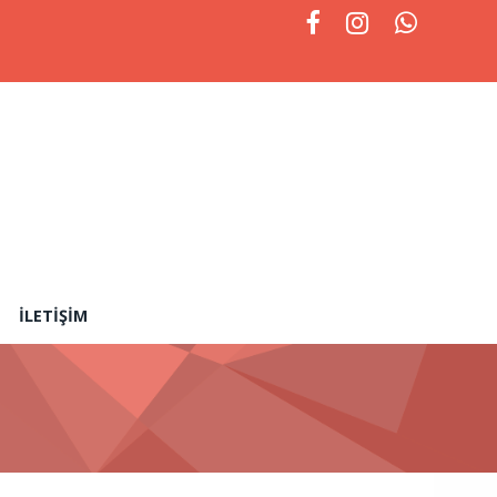
İLETIŞIM