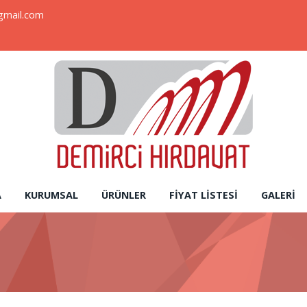
gmail.com
A
KURUMSAL
ÜRÜNLER
FIYAT LISTESI
GALERI