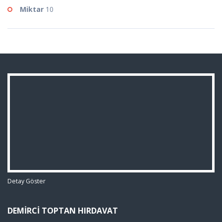
Miktar
10
Detay Göster
DEMIRCI TOPTAN HIRDAVAT