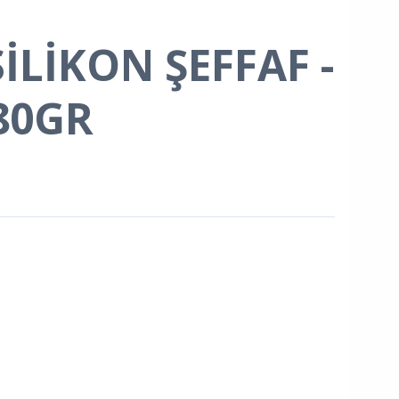
İLİKON ŞEFFAF -
80GR