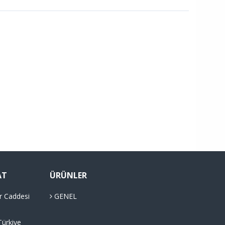
AT
ÜRÜNLER
r Caddesi
GENEL
Türkiye