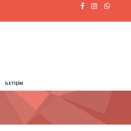
İLETIŞIM