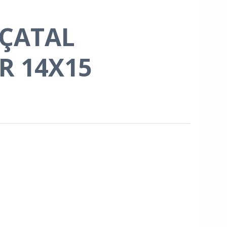
 ÇATAL
R 14X15