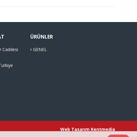
AT
ÜRÜNLER
r Caddesi
GENEL
Türkiye
Web Tasarım
Kentmedia