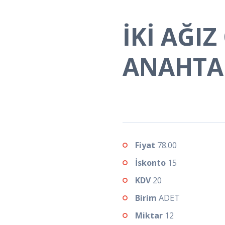
İKİ AĞIZ
ANAHTA
Fiyat
78.00
İskonto
15
KDV
20
Birim
ADET
Miktar
12