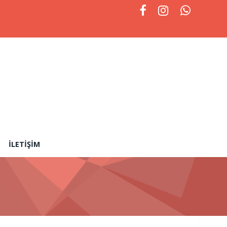
İLETIŞIM