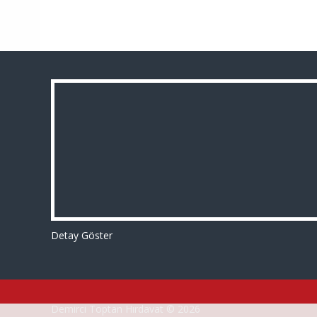
Detay Göster
Demirci Toptan Hırdavat © 2026