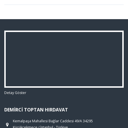
Detay Göster
DEMIRCI TOPTAN HIRDAVAT
Kemalpaşa Mahallesi Bağlar Caddesi 49/A 34295
Küçükçekmece / İstanbul - Türkiye