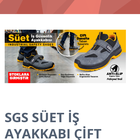
SGS SÜET İŞ
AYAKKABI ÇİFT