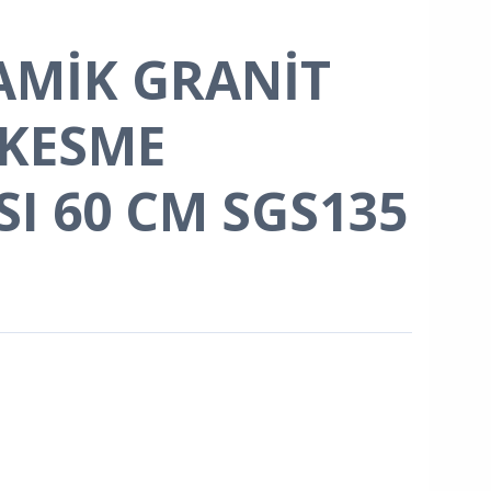
AMİK GRANİT
 KESME
I 60 CM SGS135