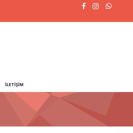
İLETIŞIM