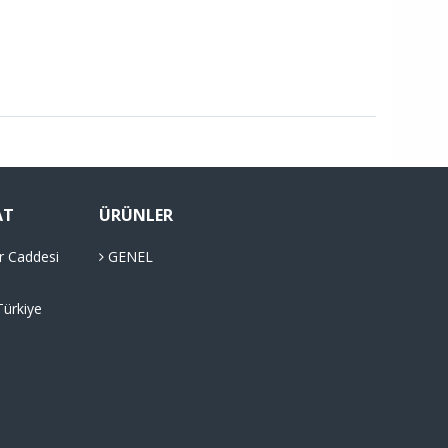
AT
ÜRÜNLER
r Caddesi
GENEL
Türkiye