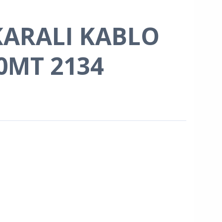
KARALI KABLO
30MT 2134