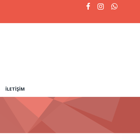
İLETIŞIM