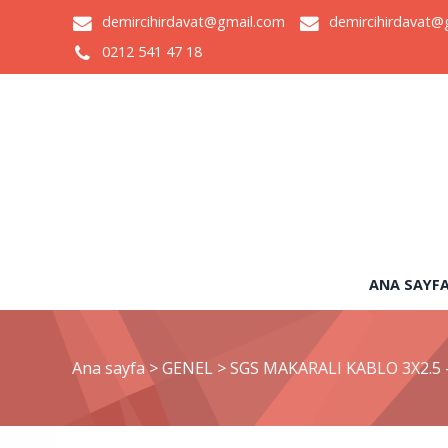
demircihirdavat@gmail.com
demircihirdavat@
0212 541 47 18
ANA SAYF
Ana sayfa
>
GENEL
>
SGS MAKARALI KABLO 3X2.5 