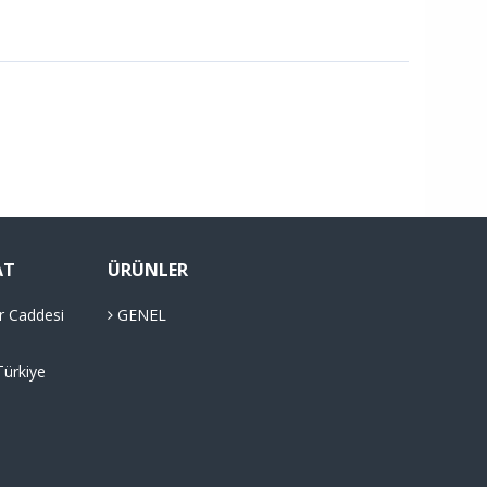
AT
ÜRÜNLER
r Caddesi
GENEL
Türkiye