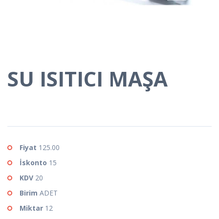
SU ISITICI MAŞA
Fiyat
125.00
İskonto
15
KDV
20
Birim
ADET
Miktar
12