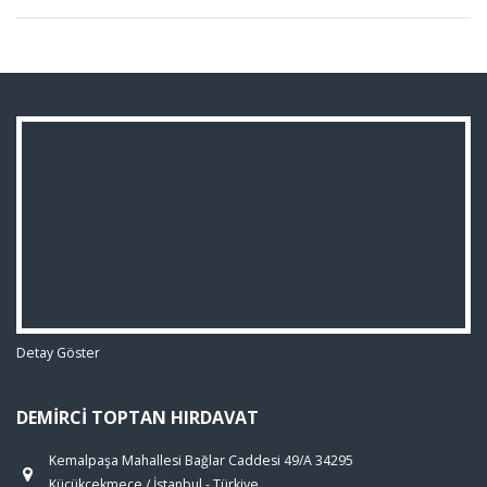
Detay Göster
DEMIRCI TOPTAN HIRDAVAT
Kemalpaşa Mahallesi Bağlar Caddesi 49/A 34295
Küçükçekmece / İstanbul - Türkiye