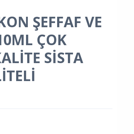
İKON ŞEFFAF VE
10ML ÇOK
ALİTE SİSTA
İTELİ