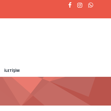
İLETIŞIM