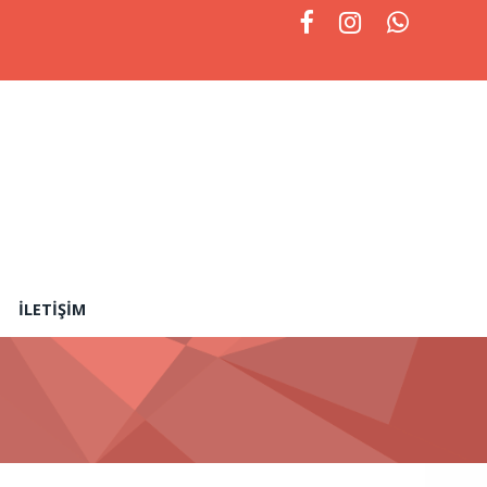
İLETIŞIM