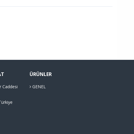
AT
ÜRÜNLER
r Caddesi
GENEL
Türkiye