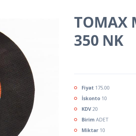
TOMAX M
350 NK
Fiyat
175.00
İskonto
10
KDV
20
Birim
ADET
Miktar
10