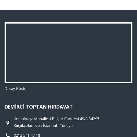
Detay Göster
DEMIRCI TOPTAN HIRDAVAT
Kemalpaşa Mahallesi Bağlar Caddesi 49/A 34295
Küçükçekmece / İstanbul - Türkiye
0212 541 47 18