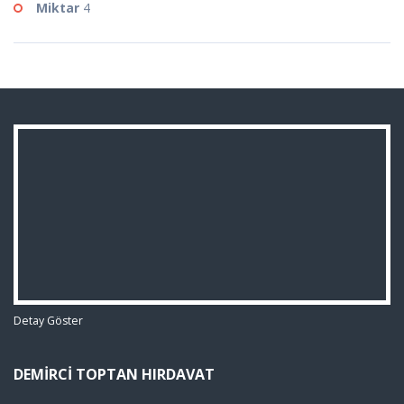
Miktar
4
Detay Göster
DEMIRCI TOPTAN HIRDAVAT