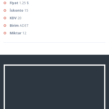
Fiyat
1.25 $
İskonto
15
KDV
20
Birim
ADET
Miktar
12