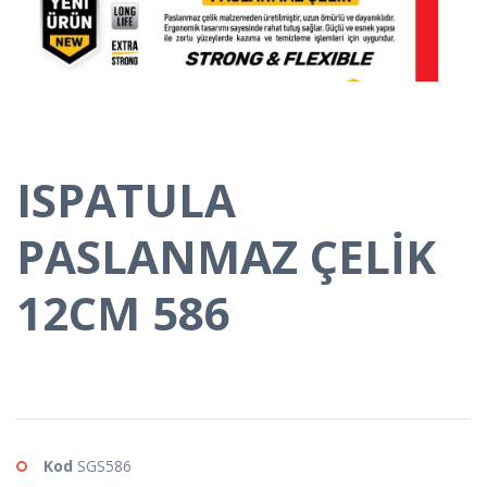
ISPATULA
PASLANMAZ ÇELİK
12CM 586
Kod
SGS586