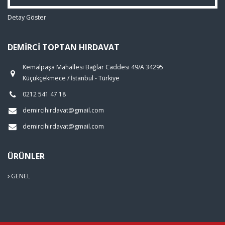
Detay Göster
DEMIRCI TOPTAN HIRDAVAT
Kemalpaşa Mahallesi Bağlar Caddesi 49/A 34295
Küçükçekmece / İstanbul - Türkiye
0212 541 47 18
demircihirdavat@gmail.com
demircihirdavat@gmail.com
ÜRÜNLER
GENEL