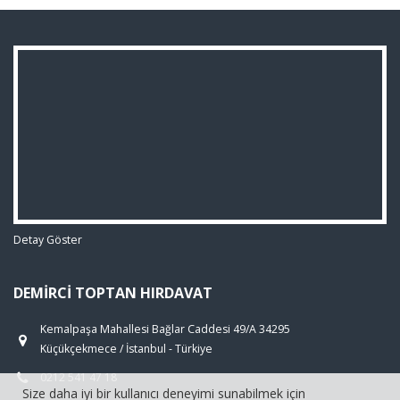
Detay Göster
DEMIRCI TOPTAN HIRDAVAT
Kemalpaşa Mahallesi Bağlar Caddesi 49/A 34295
Küçükçekmece / İstanbul - Türkiye
0212 541 47 18
Size daha iyi bir kullanıcı deneyimi sunabilmek için