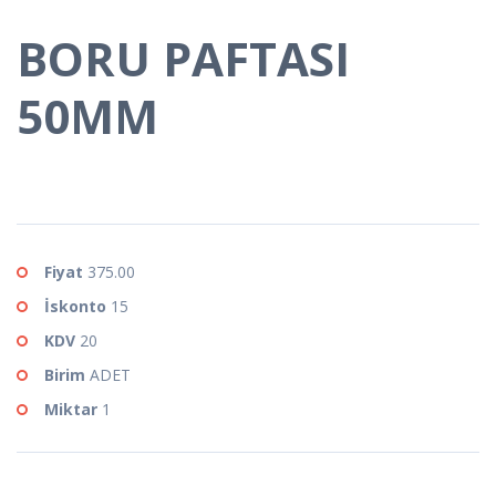
BORU PAFTASI
50MM
Fiyat
375.00
İskonto
15
KDV
20
Birim
ADET
Miktar
1