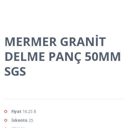
MERMER GRANİT
DELME PANÇ 50MM
SGS
Fiyat
16.25 $
İskonto
25