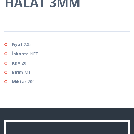
HALAT 3MM
Fiyat
2.85
İskonto
NET
KDV
20
Birim
MT
Miktar
200