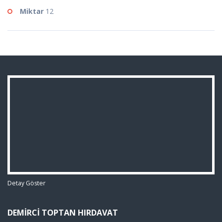
Miktar
12
Detay Göster
DEMIRCI TOPTAN HIRDAVAT