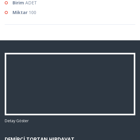
Birim
ADET
Miktar
100
Detay Göster
DEMIRCI TOPTAN HIRDAVAT