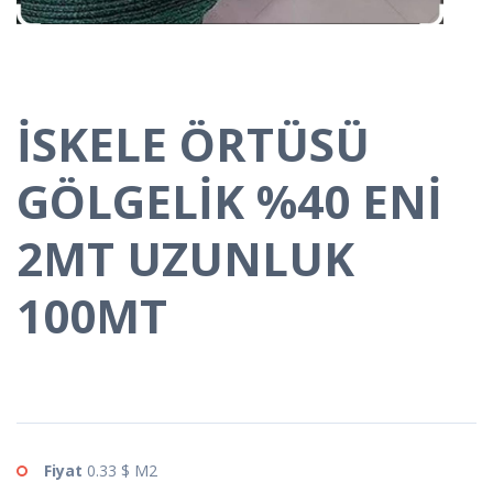
İSKELE ÖRTÜSÜ
GÖLGELİK %40 ENİ
2MT UZUNLUK
100MT
Fiyat
0.33 $ M2