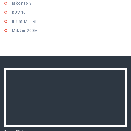
İskonto
8
KDV
10
Birim
METRE
Miktar
200MT