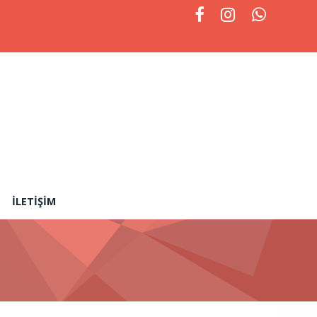
İLETIŞIM