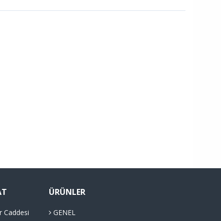
AT
ÜRÜNLER
r Caddesi
GENEL