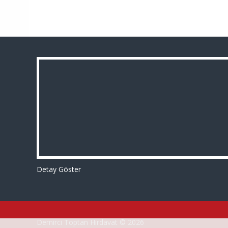
Detay Göster
Demirci Toptan Hırdavat © 2026