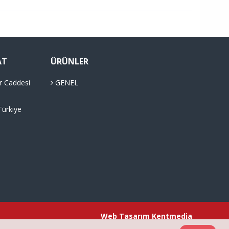
AT
ÜRÜNLER
r Caddesi
GENEL
Türkiye
Web Tasarım
Kentmedia