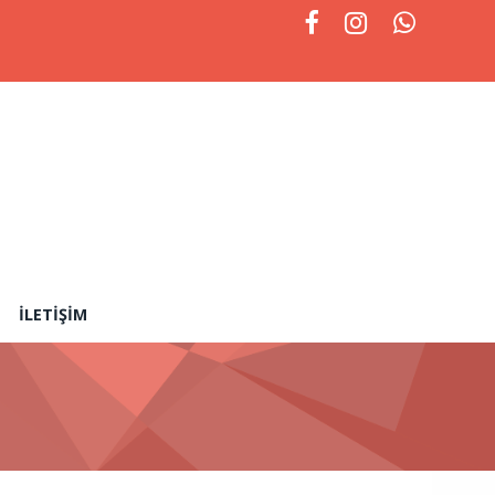
İLETIŞIM