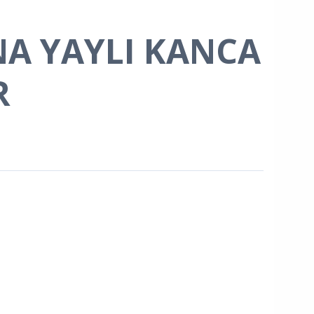
A YAYLI KANCA
R