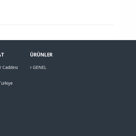
AT
ÜRÜNLER
r Caddesi
GENEL
Türkiye