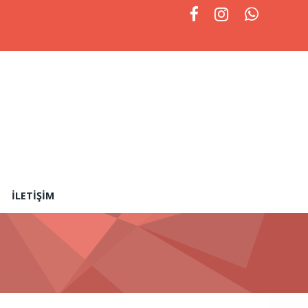
İLETIŞIM