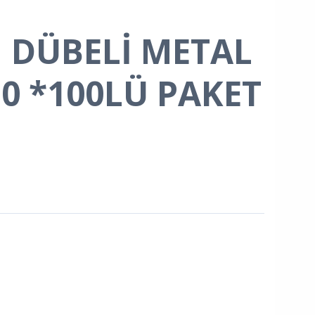
 DÜBELİ METAL
30 *100LÜ PAKET