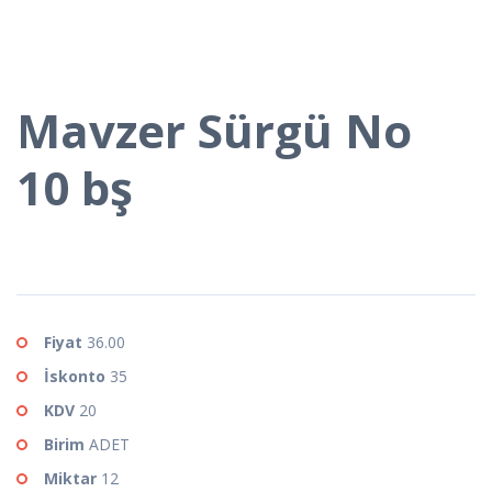
Mavzer Sürgü No
10 bş
Fiyat
36.00
İskonto
35
KDV
20
Birim
ADET
Miktar
12