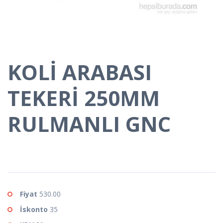
KOLİ ARABASI
TEKERİ 250MM
RULMANLI GNC
Fiyat
530.00
İskonto
35