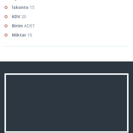
İskonto
15
KDV
20
Birim
ADET
Miktar
10