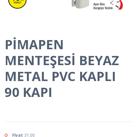
PİMAPEN
MENTEŞESİ BEYAZ
METAL PVC KAPLI
90 KAPI
Fiyat
31.00