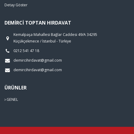
Detay Göster
DEMIRCI TOPTAN HIRDAVAT
Kemalpaşa Mahallesi Bağlar Caddesi 49/A 34295
Küçükçekmece / İstanbul - Türkiye
0212 541 47 18
demircihirdavat@gmail.com
demircihirdavat@gmail.com
ÜRÜNLER
GENEL