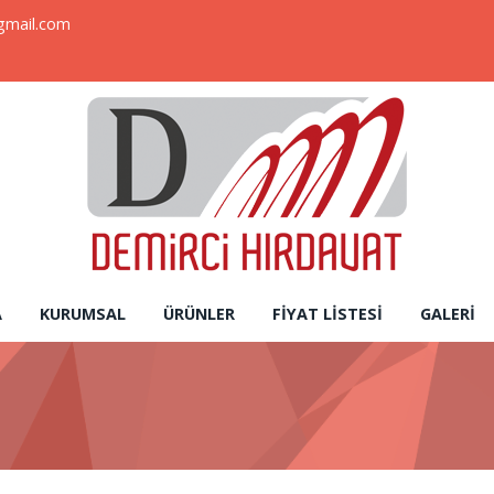
gmail.com
A
KURUMSAL
ÜRÜNLER
FIYAT LISTESI
GALERI