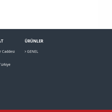
AT
ÜRÜNLER
r Caddesi
GENEL
Türkiye