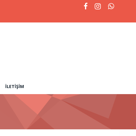
İLETIŞIM