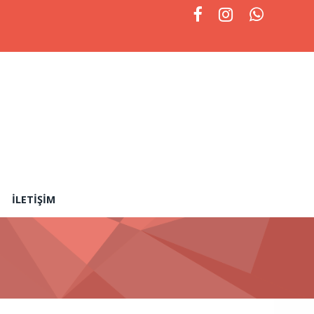
İLETIŞIM