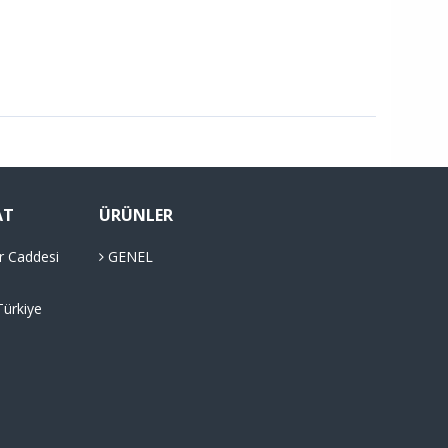
AT
ÜRÜNLER
r Caddesi
GENEL
Türkiye