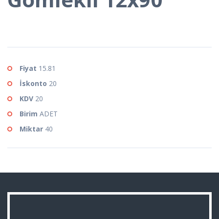
Fiyat
15.81
İskonto
20
KDV
20
Birim
ADET
Miktar
40