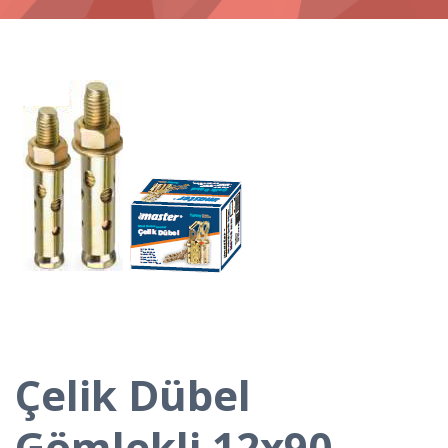
Çelik Dübel
Gömlekli 12x90