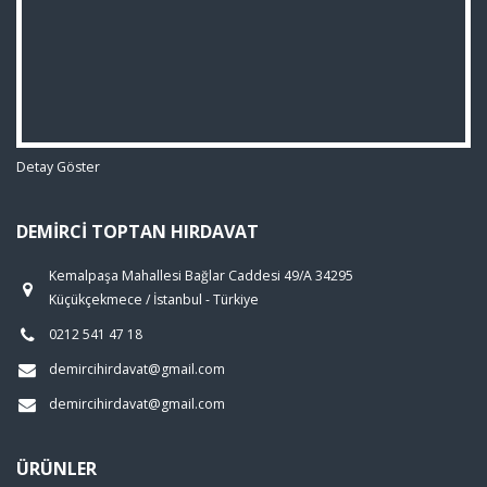
Detay Göster
DEMIRCI TOPTAN HIRDAVAT
Kemalpaşa Mahallesi Bağlar Caddesi 49/A 34295
Küçükçekmece / İstanbul - Türkiye
0212 541 47 18
demircihirdavat@gmail.com
demircihirdavat@gmail.com
ÜRÜNLER