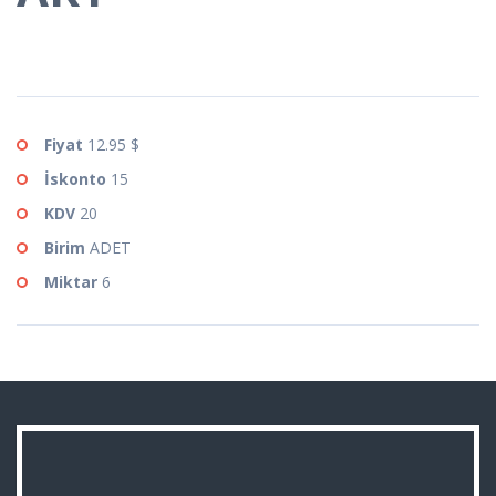
Fiyat
12.95 $
İskonto
15
KDV
20
Birim
ADET
Miktar
6