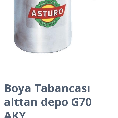
Boya Tabancası
alttan depo G70
AKY