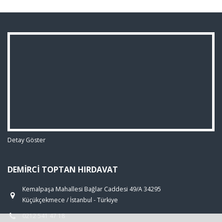
Detay Göster
DEMIRCI TOPTAN HIRDAVAT
Kemalpaşa Mahallesi Bağlar Caddesi 49/A 34295
Küçükçekmece / İstanbul - Türkiye
0212 541 47 18