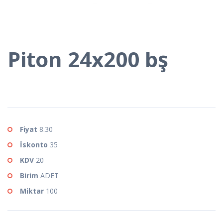
Piton 24x200 bş
Fiyat
8.30
İskonto
35
KDV
20
Birim
ADET
Miktar
100