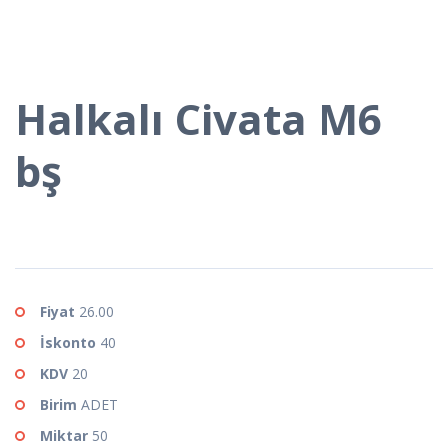
Halkalı Civata M6
bş
Fiyat
26.00
İskonto
40
KDV
20
Birim
ADET
Miktar
50