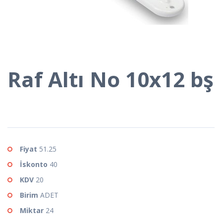
Raf Altı No 10x12 bş
Fiyat
51.25
İskonto
40
KDV
20
Birim
ADET
Miktar
24