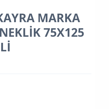
 KAYRA MARKA
İNEKLİK 75X125
Lİ