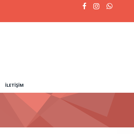
İLETIŞIM