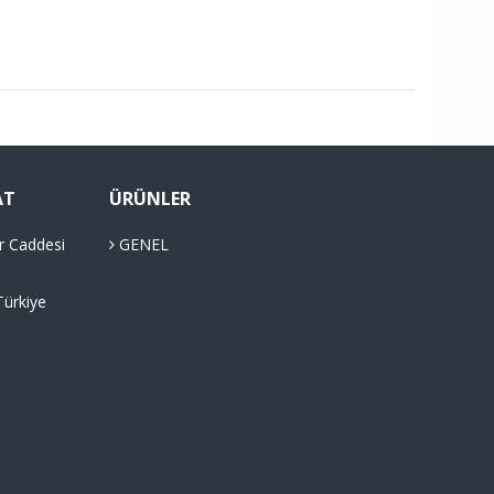
AT
ÜRÜNLER
r Caddesi
GENEL
Türkiye