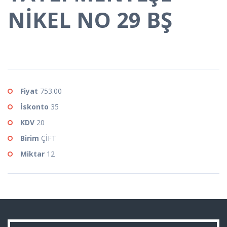
NİKEL NO 29 BŞ
Fiyat
753.00
İskonto
35
KDV
20
Birim
ÇİFT
Miktar
12