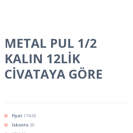
METAL PUL 1/2
KALIN 12LİK
CİVATAYA GÖRE
Fiyat
174.00
İskonto
20