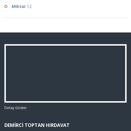
Miktar
12
Detay Göster
DEMIRCI TOPTAN HIRDAVAT