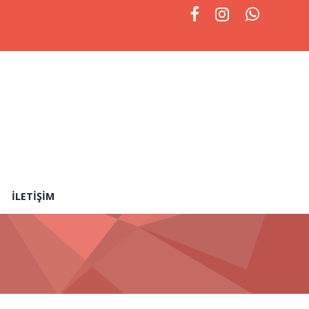
İLETIŞIM