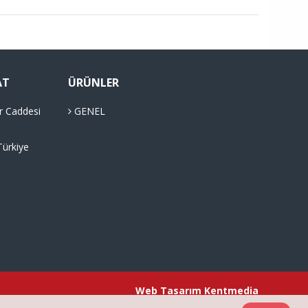
AT
ÜRÜNLER
r Caddesi
GENEL
Türkiye
Web Tasarım
Kentmedia