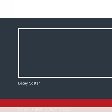
Detay Göster
Demirci Toptan Hırdavat © 2026