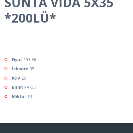
SUNTA VİDA 5X35
*200LÜ*
Fiyat
153.36
İskonto
35
KDV
20
Birim
PAKET
Miktar
13