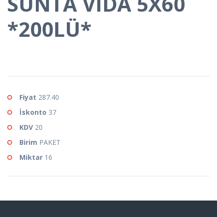
SUNTA VİDA 5X60
*200LÜ*
Fiyat
287.40
İskonto
37
KDV
20
Birim
PAKET
Miktar
16