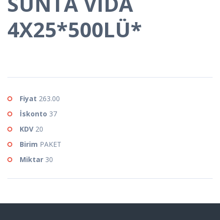
SUNTA VİDA
4X25*500LÜ*
Fiyat
263.00
İskonto
37
KDV
20
Birim
PAKET
Miktar
30