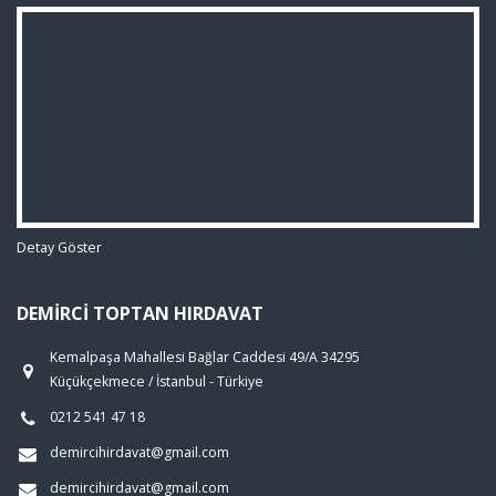
Detay Göster
DEMIRCI TOPTAN HIRDAVAT
Kemalpaşa Mahallesi Bağlar Caddesi 49/A 34295
Küçükçekmece / İstanbul - Türkiye
0212 541 47 18
demircihirdavat@gmail.com
demircihirdavat@gmail.com