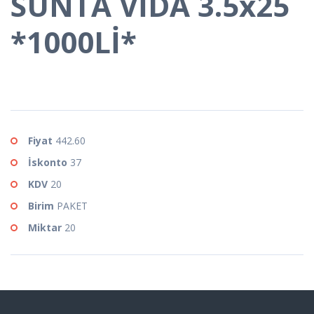
SUNTA VİDA 3.5x25
*1000Lİ*
Fiyat
442.60
İskonto
37
KDV
20
Birim
PAKET
Miktar
20