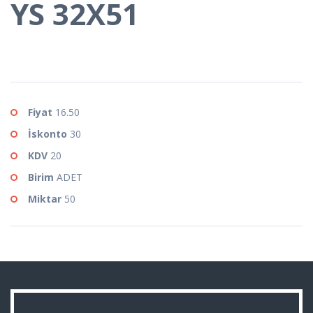
YS 32X51
Fiyat
16.50
İskonto
30
KDV
20
Birim
ADET
Miktar
50