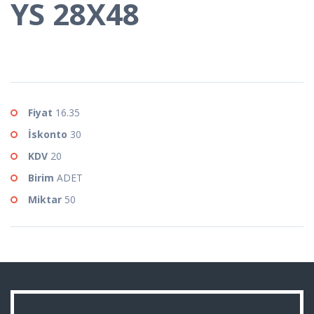
YS 28X48
Fiyat
16.35
İskonto
30
KDV
20
Birim
ADET
Miktar
50