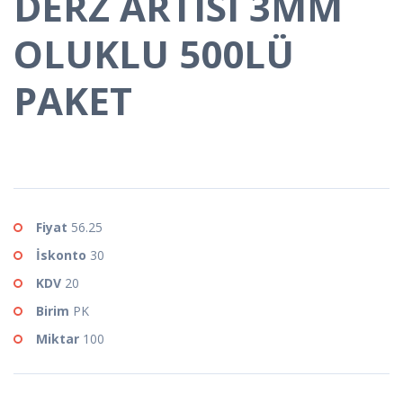
DERZ ARTISI 3MM
OLUKLU 500LÜ
PAKET
Fiyat
56.25
İskonto
30
KDV
20
Birim
PK
Miktar
100