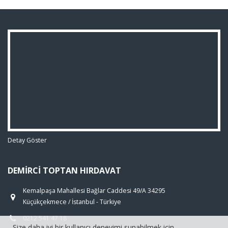
Detay Göster
DEMIRCI TOPTAN HIRDAVAT
Kemalpaşa Mahallesi Bağlar Caddesi 49/A 34295
Küçükçekmece / İstanbul - Türkiye
0212 541 47 18
Size daha iyi bir kullanıcı deneyimi sunabilmek için