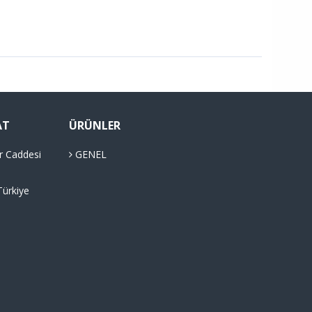
AT
ÜRÜNLER
r Caddesi
GENEL
Türkiye