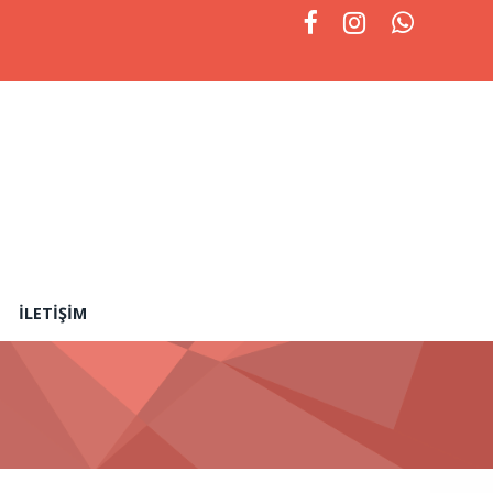
İLETIŞIM