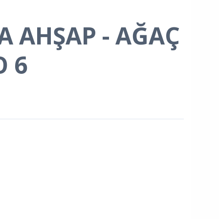
ÇA AHŞAP - AĞAÇ
O 6