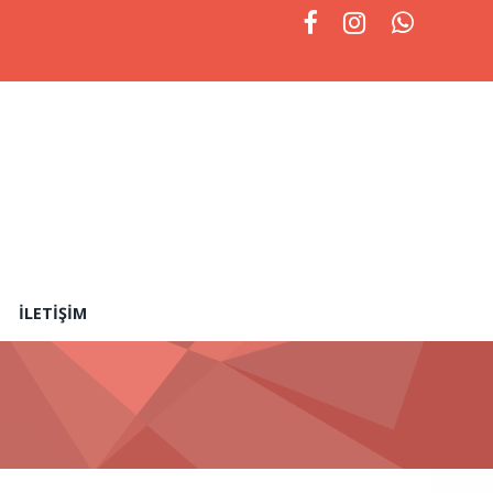
İLETIŞIM