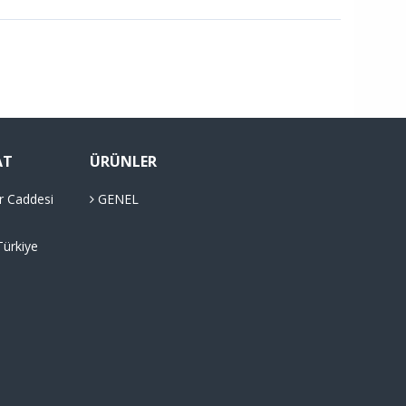
AT
ÜRÜNLER
r Caddesi
GENEL
Türkiye