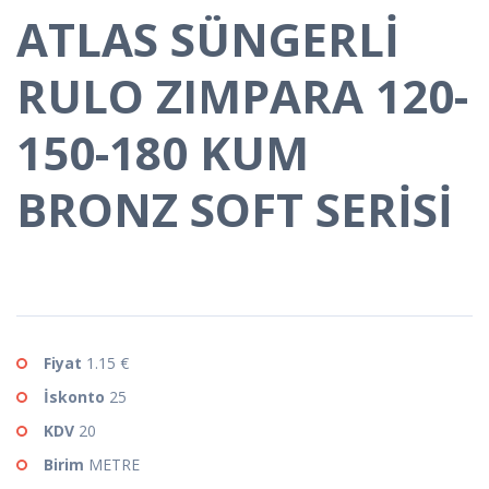
ATLAS SÜNGERLİ
RULO ZIMPARA 120-
150-180 KUM
BRONZ SOFT SERİSİ
Fiyat
1.15 €
İskonto
25
KDV
20
Birim
METRE