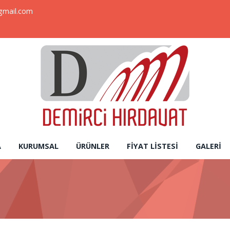
gmail.com
A
KURUMSAL
ÜRÜNLER
FIYAT LISTESI
GALERI