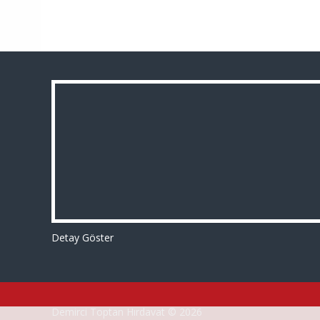
Detay Göster
Demirci Toptan Hırdavat © 2026