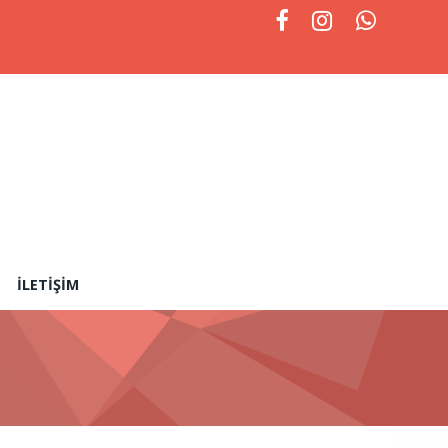
İLETIŞIM