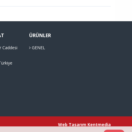
AT
ÜRÜNLER
r Caddesi
GENEL
Türkiye
Web Tasarım
Kentmedia